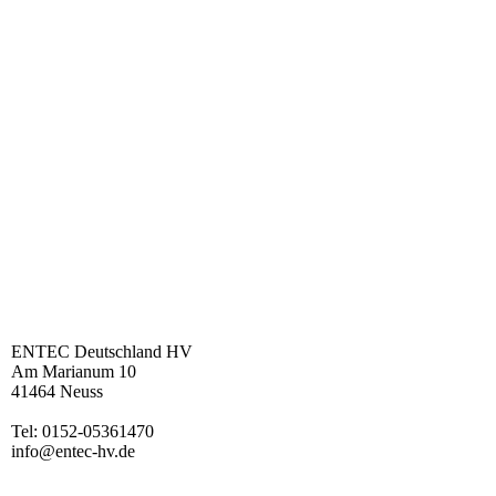
ENTEC Deutschland HV
Am Marianum 10
41464 Neuss
Tel: 0152-05361470
info@entec-hv.de